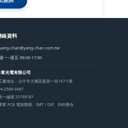
出諮詢
聯絡資料
yang-chan@yang-chan.com.tw
週一~週五 08:00-17:00
台富光電有限公司
工廠地址：台中市大雅區龍善一街167-1號
04-2569-3497
統一編號 25199181
專業 PCB 電路開發、SMT / DIP、EMS整合