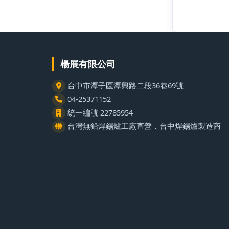
楊展有限公司
台中市潭子區潭興路二段36巷69號
04-25371152
統一編號 22785954
台灣無鉛焊錫爐工廠直營．台中焊錫爐製造商