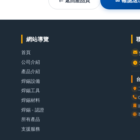
← 返回產品頁
✉ 確認送
網站導覽
首頁
公司介紹
產品介紹
焊錫設備
焊錫工具
焊錫材料
焊錫 - 認證
所有產品
支援服務