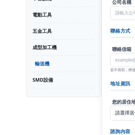
公司名稱
電動工具
聯絡方式
五金工具
成型加工機
聯絡信箱
輸送機
若不填寫，將
SMD設備
地址資訊
您的居住
諮詢內容