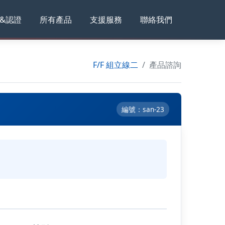
&認證
所有產品
支援服務
聯絡我們
F/F 組立線二
產品諮詢
編號：san-23