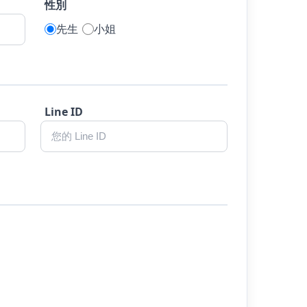
性別
先生
小姐
Line ID