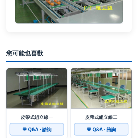
您可能也喜歡
皮帶式組立線一
皮帶式組立線二
💬 Q&A · 諮詢
💬 Q&A · 諮詢