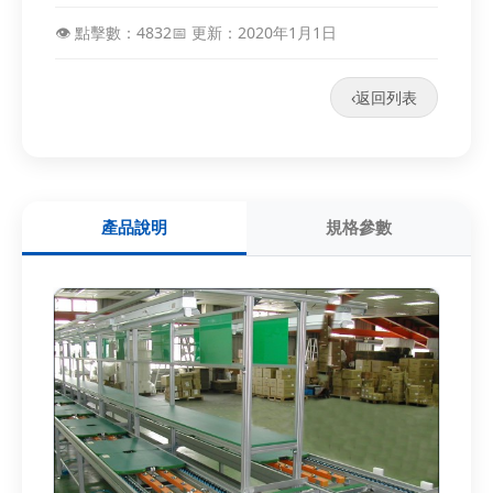
👁️ 點擊數：4832
📅 更新：2020年1月1日
‹
返回列表
產品說明
規格參數