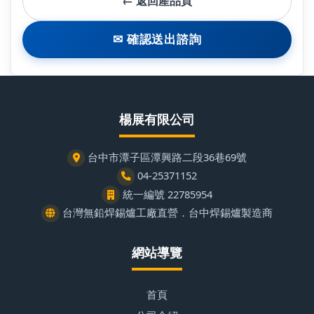
← 返回產品頁
✉ 確認送出諮詢
楊展有限公司
台中市潭子區潭興路二段36巷69號
04-25371152
統一編號 22785954
台灣無鉛焊錫爐工廠直營．台中焊錫爐製造商
網站導覽
首頁