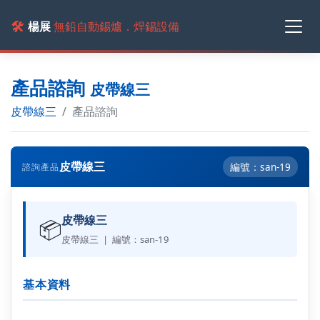
🛠️
楊展
無鉛自動錫爐．焊錫設備
產品諮詢
皮帶線三
皮帶線三
產品諮詢
皮帶線三
編號：san-19
諮詢產品
皮帶線三
📦
皮帶線三 | 編號：san-19
基本資料