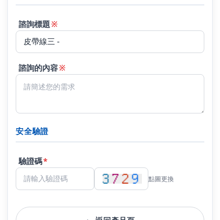
諮詢標題
※
諮詢的內容
※
安全驗證
驗證碼
*
點圖更換