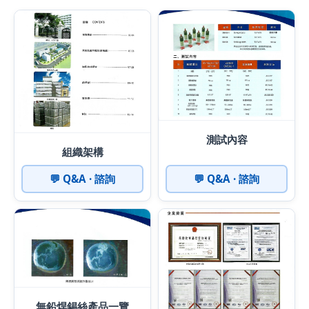
測試內容
組織架構
💬 Q&A · 諮詢
💬 Q&A · 諮詢
無鉛焊錫絲產品一覽