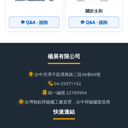
關於太和
💬 Q&A · 諮詢
💬 Q&A · 諮詢
楊展有限公司
台中市潭子區潭興路二段36巷69號
04-25371152
統一編號 22785954
台灣無鉛焊錫爐工廠直營．台中焊錫爐製造商
快速連結