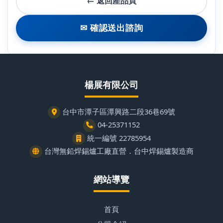
← 返回產品頁
✉ 確認送出諮詢
楊展有限公司
台中市潭子區潭興路二段36巷69號
04-25371152
統一編號 22785954
台灣無鉛焊錫爐工廠直營．台中焊錫爐製造商
網站導覽
首頁