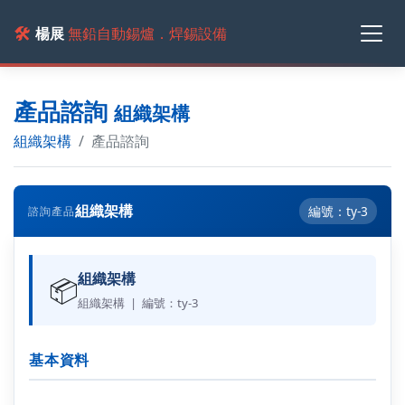
🛠️
楊展
無鉛自動錫爐．焊錫設備
產品諮詢
組織架構
組織架構
產品諮詢
組織架構
編號：ty-3
諮詢產品
組織架構
📦
組織架構 | 編號：ty-3
基本資料