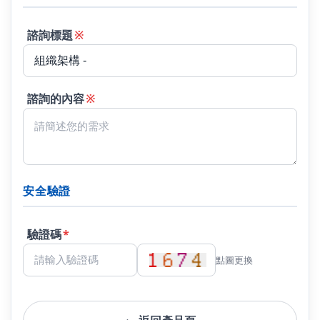
諮詢標題
※
諮詢的內容
※
安全驗證
驗證碼
*
點圖更換