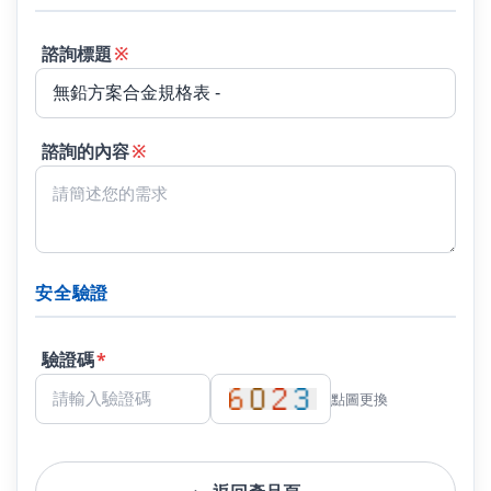
諮詢標題
※
諮詢的內容
※
安全驗證
驗證碼
*
點圖更換