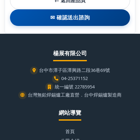
← 返回產品頁
✉ 確認送出諮詢
楊展有限公司
台中市潭子區潭興路二段36巷69號
04-25371152
統一編號 22785954
台灣無鉛焊錫爐工廠直營．台中焊錫爐製造商
網站導覽
首頁