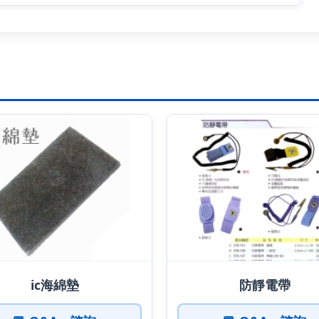
ic海綿墊
防靜電帶