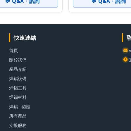
💬 Q&A · 諮詢
💬 Q&A · 諮詢
快速連結
首頁
關於我們
產品介紹
焊錫設備
焊錫工具
焊錫材料
焊錫 - 認證
所有產品
支援服務