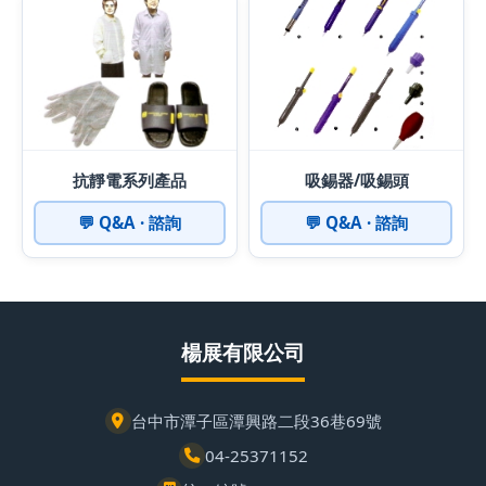
抗靜電系列產品
吸錫器/吸錫頭
💬 Q&A · 諮詢
💬 Q&A · 諮詢
楊展有限公司
台中市潭子區潭興路二段36巷69號
04-25371152