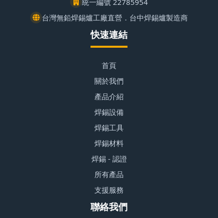
統一編號 22785954
台灣無鉛焊錫爐工廠直營．台中焊錫爐製造商
快速連結
首頁
關於我們
產品介紹
焊錫設備
焊錫工具
焊錫材料
焊錫 - 認證
所有產品
支援服務
聯絡我們