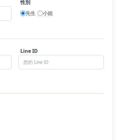
性別
先生
小姐
Line ID