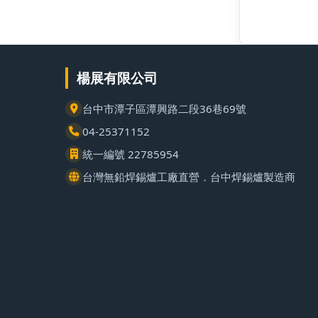
楊展有限公司
台中市潭子區潭興路二段36巷69號
04-25371152
統一編號 22785954
台灣無鉛焊錫爐工廠直營．台中焊錫爐製造商