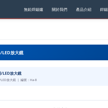
無鉛焊錫爐
關於我們
產品介紹
銲錫
/LED放大鏡
/LED放大鏡
/LED放大鏡 | 編號：Ha-8