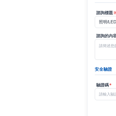
諮詢標題
諮詢的內
安全驗證
驗證碼
*