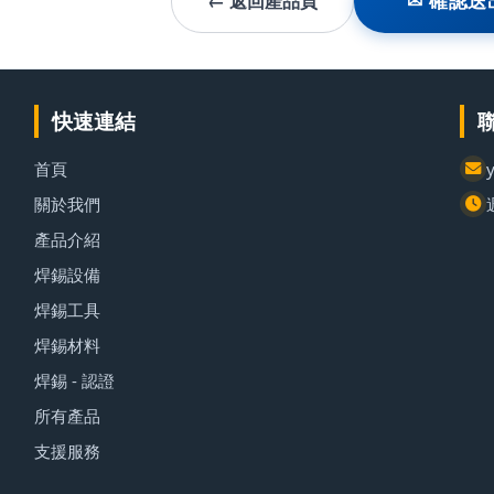
← 返回產品頁
✉ 確認送
快速連結
首頁
關於我們
產品介紹
焊錫設備
焊錫工具
焊錫材料
焊錫 - 認證
所有產品
支援服務