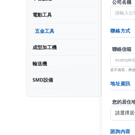
公司名稱
電動工具
聯絡方式
五金工具
成型加工機
聯絡信箱
輸送機
若不填寫，將
SMD設備
地址資訊
您的居住
諮詢內容