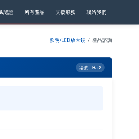
&認證
所有產品
支援服務
聯絡我們
照明/LED放大鏡
產品諮詢
編號：Ha-8