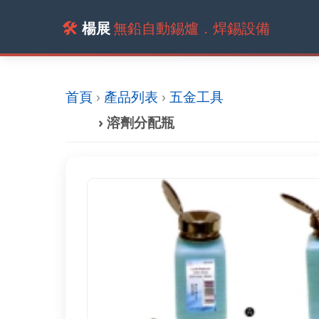
🛠️
楊展
無鉛自動錫爐．焊錫設備
首頁
›
產品列表
›
五金工具
› 溶劑分配瓶