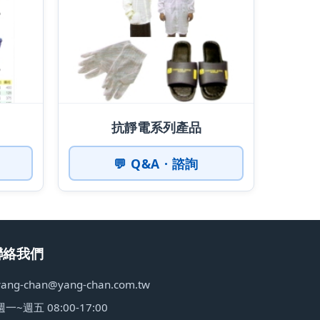
抗靜電系列產品
💬 Q&A · 諮詢
聯絡我們
yang-chan@yang-chan.com.tw
週一~週五 08:00-17:00