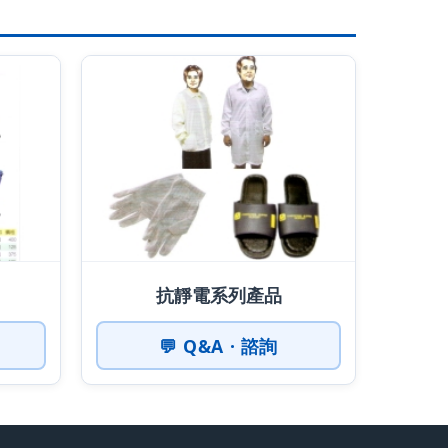
抗靜電系列產品
💬 Q&A · 諮詢