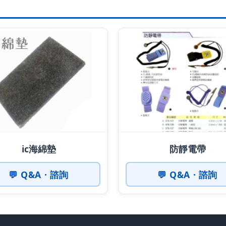
ic海綿墊
防靜電帶
💬 Q&A · 諮詢
💬 Q&A · 諮詢