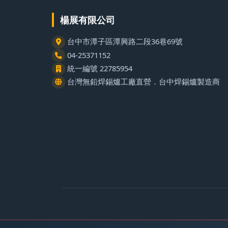
楊展有限公司
台中市潭子區潭興路二段36巷69號
04-25371152
統一編號 22785954
台灣無鉛焊錫爐工廠直營．台中焊錫爐製造商