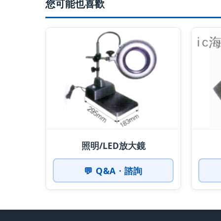
您可能也喜歡
照明/LED放大鏡
💬 Q&A · 諮詢