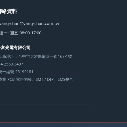
聯絡資料
yang-chan@yang-chan.com.tw
週一~週五 08:00-17:00
台富光電有限公司
工廠地址：台中市大雅區龍善一街167-1號
04-2569-3497
統一編號 25199181
專業 PCB 電路開發、SMT / DIP、EMS整合