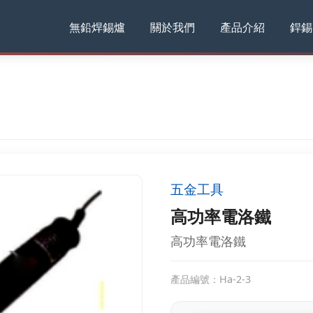
無鉛焊錫爐
關於我們
產品介紹
銲錫
五金工具
高功率電洛鐵
高功率電洛鐵
產品編號：Ha-2-3