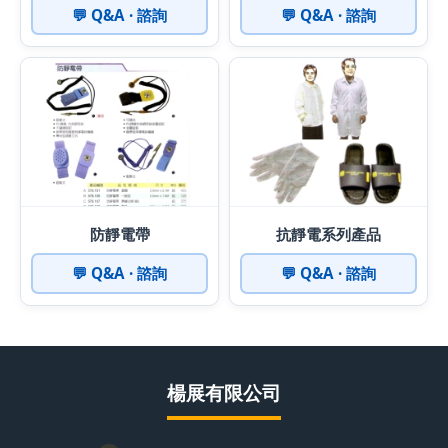
💬 Q&A · 諮詢
💬 Q&A · 諮詢
防靜電帶
抗靜電系列產品
💬 Q&A · 諮詢
💬 Q&A · 諮詢
楊展有限公司