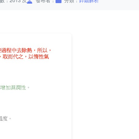
數：2013 次
發布者：
分類：
銲錫解析