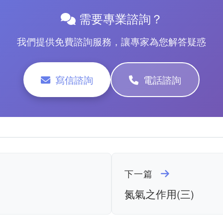
需要專業諮詢？
我們提供免費諮詢服務，讓專家為您解答疑惑
寫信諮詢
電話諮詢
下一篇
氮氣之作用(三)