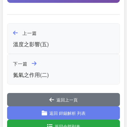
上一篇
溫度之影響(五)
下一篇
氮氣之作用(二)
返回上一頁
返回 銲錫解析 列表
返回全部列表