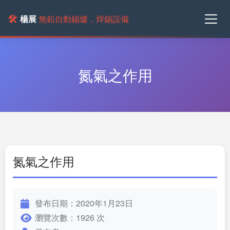
🛠️
楊展
無鉛自動錫爐．焊錫設備
氮氣之作用
氮氣之作用
發布日期：2020年1月23日
瀏覽次數：1926 次