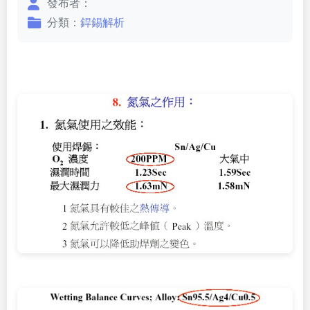
發布者：
分類：
銲錫解析