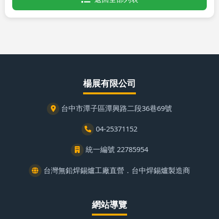
楊展有限公司
台中市潭子區潭興路二段36巷69號
04-25371152
統一編號 22785954
台灣無鉛焊錫爐工廠直營．台中焊錫爐製造商
網站導覽