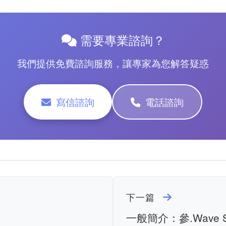
需要專業諮詢？
我們提供免費諮詢服務，讓專家為您解答疑惑
寫信諮詢
電話諮詢
下一篇
一般簡介：參.Wave So