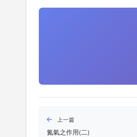
上一篇
氮氣之作用(二)