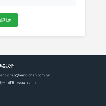
部列表
聯絡我們
yang-chan@yang-chan.com.tw
週一~週五 08:00-17:00