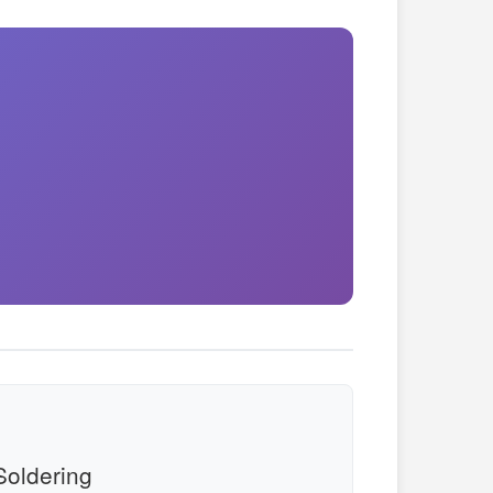
ldering