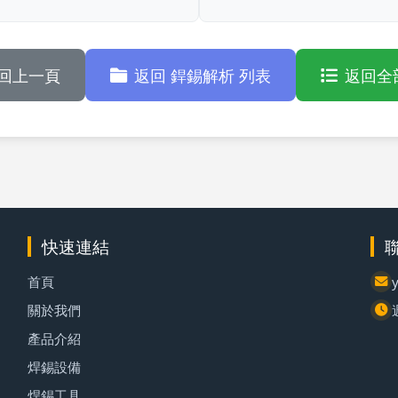
回上一頁
返回 銲錫解析 列表
返回全
快速連結
首頁
關於我們
產品介紹
焊錫設備
焊錫工具