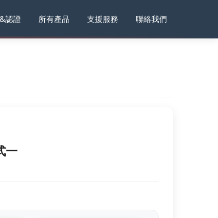
&認證
所有產品
支援服務
聯絡我們
式一