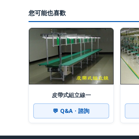
您可能也喜歡
皮帶式組立線一
💬 Q&A · 諮詢