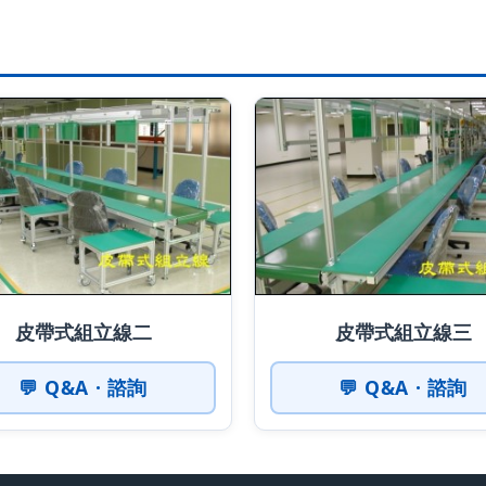
皮帶式組立線二
皮帶式組立線三
💬 Q&A · 諮詢
💬 Q&A · 諮詢