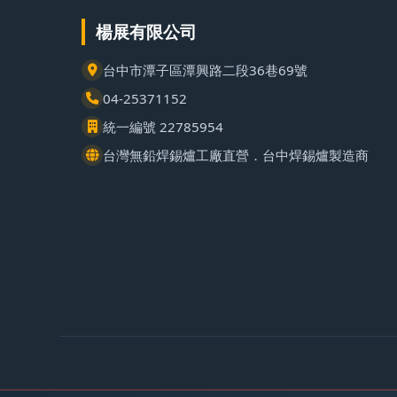
楊展有限公司
台中市潭子區潭興路二段36巷69號
04-25371152
統一編號 22785954
台灣無鉛焊錫爐工廠直營．台中焊錫爐製造商