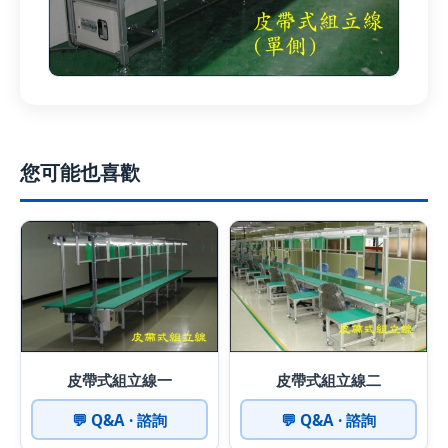
您可能也喜歡
皮帶式組立線一
皮帶式組立線二
💬 Q&A · 諮詢
💬 Q&A · 諮詢