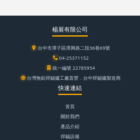
楊展有限公司
台中市潭子區潭興路二段36巷69號
04-25371152
統一編號 22785954
台灣無鉛焊錫爐工廠直營．台中焊錫爐製造商
快速連結
首頁
關於我們
產品介紹
焊錫設備