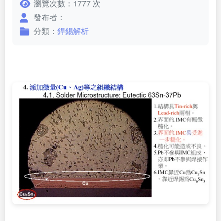
瀏覽次數：1777 次
發布者：
分類：
銲錫解析