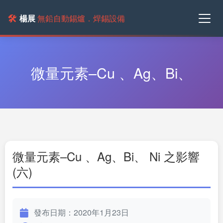
🛠️
楊展
無鉛自動錫爐．焊錫設備
微量元素–Cu 、Ag、Bi、
微量元素–Cu 、Ag、Bi、 Ni 之影響
(六)
發布日期：2020年1月23日