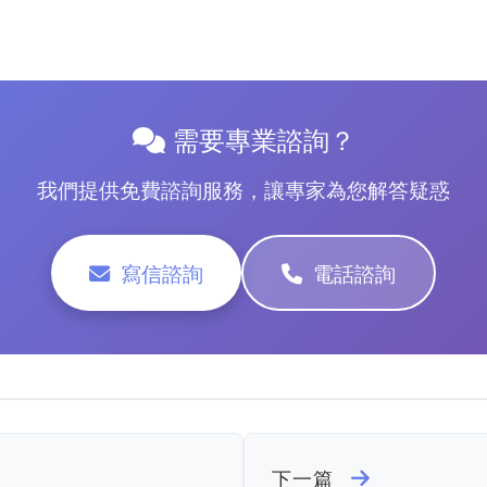
需要專業諮詢？
我們提供免費諮詢服務，讓專家為您解答疑惑
寫信諮詢
電話諮詢
下一篇