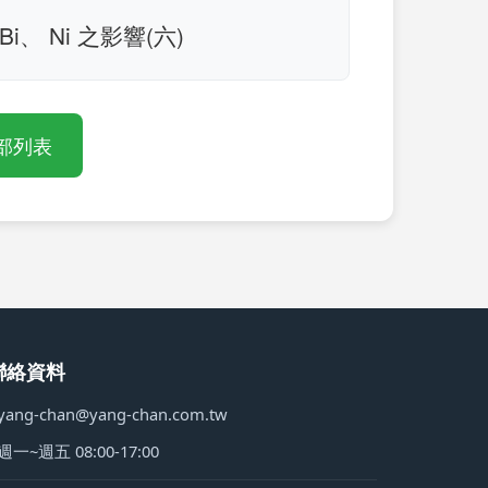
i、 Ni 之影響(六)
部列表
聯絡資料
yang-chan@yang-chan.com.tw
週一~週五 08:00-17:00