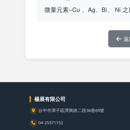
微量元素–Cu 、Ag、Bi、 Ni 之
返
楊展有限公司
台中市潭子區潭興路二段36巷69號
04-25371152