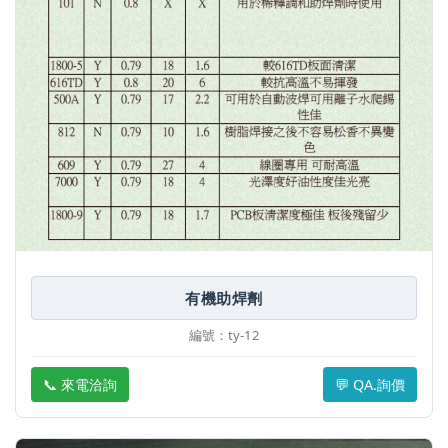
有機助焊劑
編號：ty-12
📞 來電洽詢
💬 QA.詢價