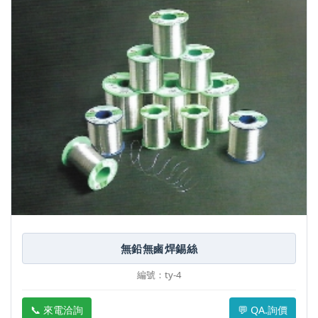
無鉛無鹵焊錫絲
編號：ty-4
📞 來電洽詢
💬 QA.詢價