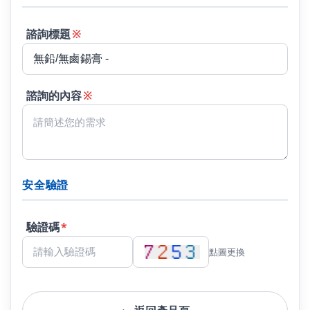
諮詢標題
※
諮詢的內容
※
安全驗證
驗證碼
*
點圖更換