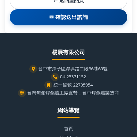
← 返回產品頁
✉ 確認送出諮詢
楊展有限公司
台中市潭子區潭興路二段36巷69號
04-25371152
統一編號 22785954
台灣無鉛焊錫爐工廠直營．台中焊錫爐製造商
網站導覽
首頁