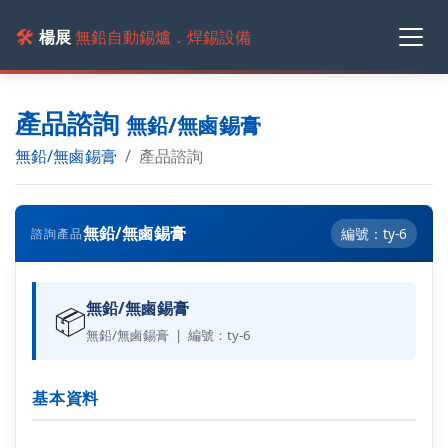
🛠️
楊展
無鉛自動錫爐．焊錫設備
產品諮詢
無鉛/無鹵錫膏
無鉛/無鹵錫膏
產品諮詢
無鉛/無鹵錫膏
編號：ty-6
諮詢產品
無鉛/無鹵錫膏
📦
無鉛/無鹵錫膏 | 編號：ty-6
基本資料