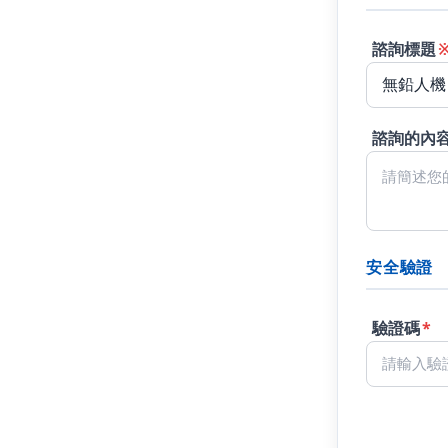
諮詢標題
諮詢的內
安全驗證
驗證碼
*