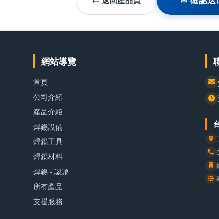
← 返回產品頁
✉ 確認送
網站導覽
首頁
公司介紹
產品介紹
焊錫設備
焊錫工具
焊錫材料
焊錫 - 認證
所有產品
支援服務