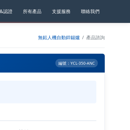
&認證
所有產品
支援服務
聯絡我們
無鉛人機自動銲錫爐
產品諮詢
編號：YCL-350-ANC