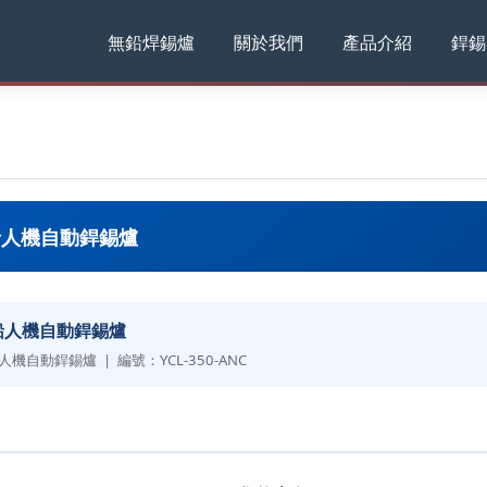
無鉛焊錫爐
關於我們
產品介紹
銲錫
鉛人機自動銲錫爐
鉛人機自動銲錫爐
人機自動銲錫爐 | 編號：YCL-350-ANC