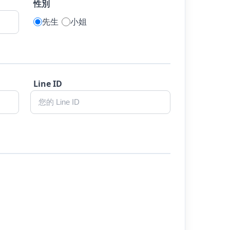
性別
先生
小姐
Line ID