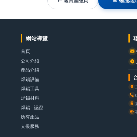
← 返回產品頁
✉ 確認送
網站導覽
首頁
公司介紹
產品介紹
焊錫設備
焊錫工具
焊錫材料
焊錫 - 認證
所有產品
支援服務