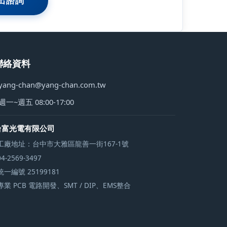
出諮詢
聯絡資料
yang-chan@yang-chan.com.tw
週一~週五 08:00-17:00
台富光電有限公司
工廠地址：台中市大雅區龍善一街167-1號
04-2569-3497
統一編號 25199181
專業 PCB 電路開發、SMT / DIP、EMS整合