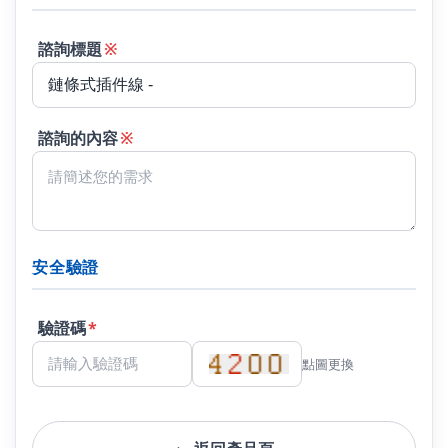
諮詢標題
※
諮詢的內容
※
安全驗證
驗證碼
*
點圖更換