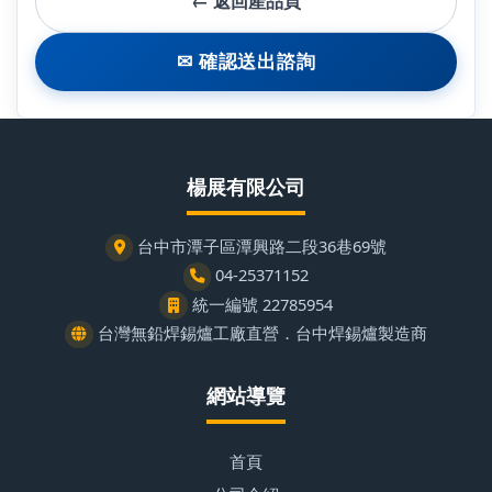
← 返回產品頁
✉ 確認送出諮詢
楊展有限公司
台中市潭子區潭興路二段36巷69號
04-25371152
統一編號 22785954
台灣無鉛焊錫爐工廠直營．台中焊錫爐製造商
網站導覽
首頁