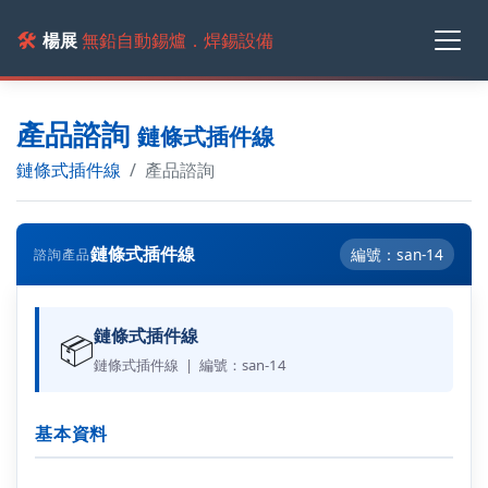
🛠️
楊展
無鉛自動錫爐．焊錫設備
產品諮詢
鏈條式插件線
鏈條式插件線
產品諮詢
鏈條式插件線
編號：san-14
諮詢產品
鏈條式插件線
📦
鏈條式插件線 | 編號：san-14
基本資料