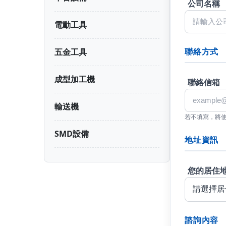
公司名稱
電動工具
聯絡方式
五金工具
成型加工機
聯絡信箱
輸送機
若不填寫，將
SMD設備
地址資訊
您的居住
諮詢內容