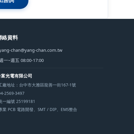
出諮詢
聯絡資料
yang-chan@yang-chan.com.tw
週一~週五 08:00-17:00
台富光電有限公司
工廠地址：台中市大雅區龍善一街167-1號
04-2569-3497
統一編號 25199181
專業 PCB 電路開發、SMT / DIP、EMS整合