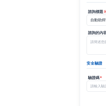
諮詢標題
諮詢的內
安全驗證
驗證碼
*