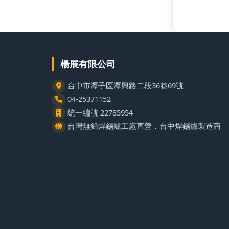
楊展有限公司
台中市潭子區潭興路二段36巷69號
04-25371152
統一編號 22785954
台灣無鉛焊錫爐工廠直營．台中焊錫爐製造商