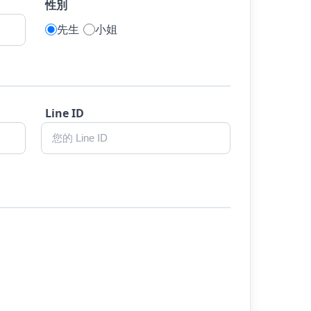
性別
先生
小姐
Line ID