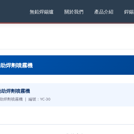
無鉛焊錫爐
關於我們
產品介紹
銲錫
動助焊劑噴霧機
動助焊劑噴霧機
助焊劑噴霧機 | 編號：YC-30