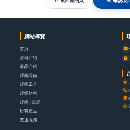
← 返回產品頁
✉ 確認送
網站導覽
首頁
公司介紹
產品介紹
焊錫設備
焊錫工具
焊錫材料
焊錫 - 認證
所有產品
支援服務