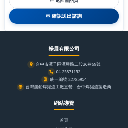
← 返回產品頁
✉ 確認送出諮詢
楊展有限公司
台中市潭子區潭興路二段36巷69號
04-25371152
統一編號 22785954
台灣無鉛焊錫爐工廠直營．台中焊錫爐製造商
網站導覽
首頁