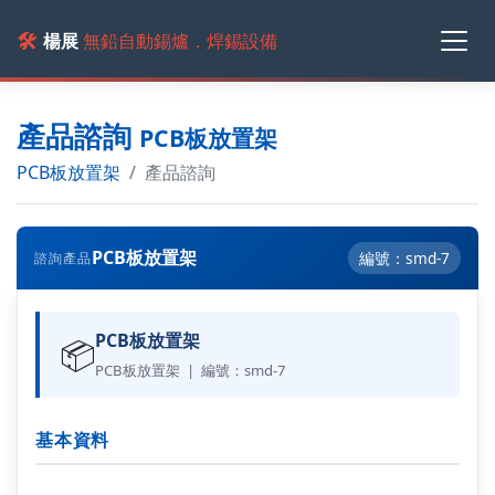
🛠️
楊展
無鉛自動錫爐．焊錫設備
產品諮詢
PCB板放置架
PCB板放置架
產品諮詢
PCB板放置架
編號：smd-7
諮詢產品
PCB板放置架
📦
PCB板放置架 | 編號：smd-7
基本資料