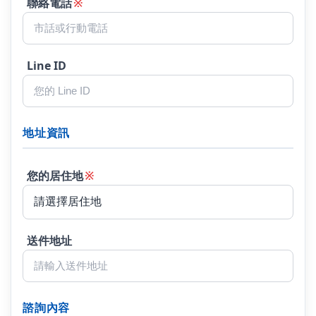
聯絡電話
※
Line ID
地址資訊
您的居住地
※
送件地址
諮詢內容