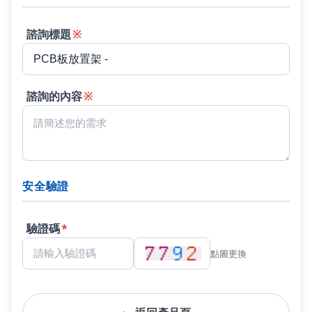
諮詢標題
※
諮詢的內容
※
安全驗證
驗證碼
*
點圖更換