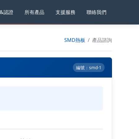
&認證
所有產品
支援服務
聯絡我們
SMD熱板
產品諮詢
編號：smd-1