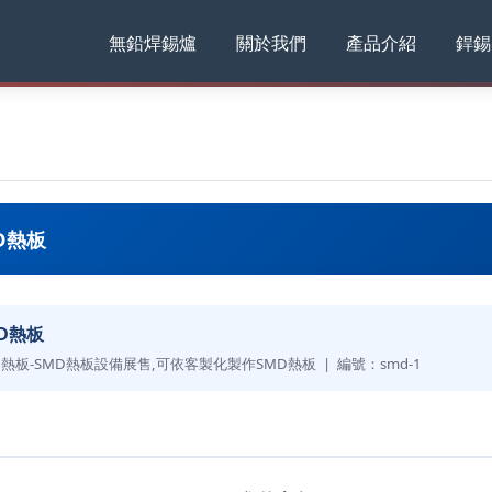
無鉛焊錫爐
關於我們
產品介紹
銲錫
D熱板
D熱板
D熱板-SMD熱板設備展售,可依客製化製作SMD熱板 | 編號：smd-1