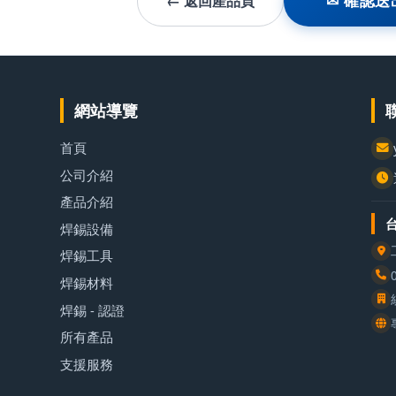
← 返回產品頁
✉ 確認送
網站導覽
首頁
公司介紹
產品介紹
焊錫設備
焊錫工具
焊錫材料
焊錫 - 認證
所有產品
支援服務