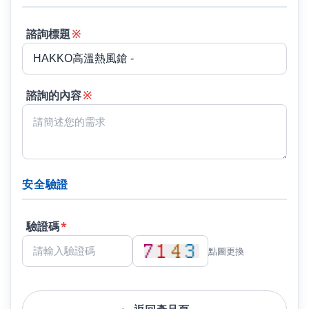
諮詢標題
※
諮詢的內容
※
安全驗證
驗證碼
*
點圖更換