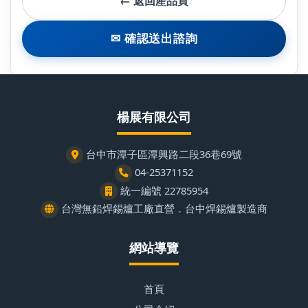
← 返回產品頁
✉ 確認送出諮詢
楊展有限公司
台中市潭子區潭興路二段36巷69號
04-25371152
統一編號 22785954
台灣無鉛焊錫爐工廠直營．台中焊錫爐製造商
網站導覽
首頁