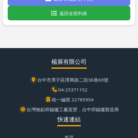
返回全部列表
楊展有限公司
台中市潭子區潭興路二段36巷69號
04-25371152
統一編號 22785954
台灣無鉛焊錫爐工廠直營．台中焊錫爐製造商
快速連結
首頁