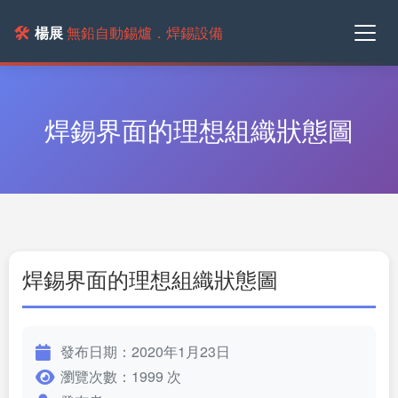
🛠️
楊展
無鉛自動錫爐．焊錫設備
焊錫界面的理想組織狀態圖
焊錫界面的理想組織狀態圖
發布日期：2020年1月23日
瀏覽次數：1999 次