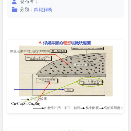
發布者：
分類：
銲錫解析