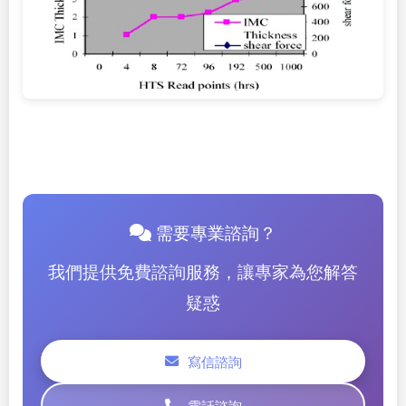
需要專業諮詢？
我們提供免費諮詢服務，讓專家為您解答
疑惑
寫信諮詢
電話諮詢