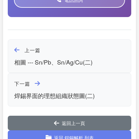
上一篇
相圖 --- Sn/Pb、Sn/Ag/Cu(二)
下一篇
焊錫界面的理想組織狀態圖(二)
返回上一頁
返回 銲錫解析 列表