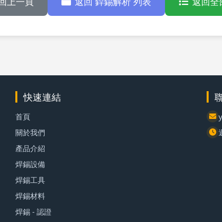
回上一頁
返回 銲錫解析 列表
返回全
快速連結
首頁
關於我們
產品介紹
焊錫設備
焊錫工具
焊錫材料
焊錫 - 認證