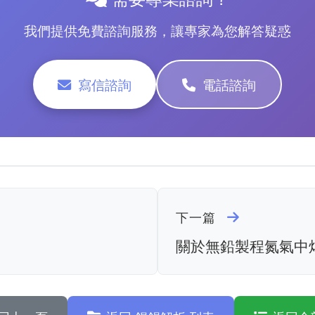
我們提供免費諮詢服務，讓專家為您解答疑惑
寫信諮詢
電話諮詢
下一篇
關於無鉛製程氮氣中焊