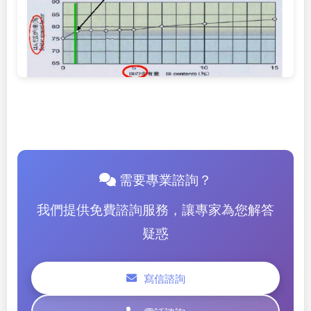
需要專業諮詢？
我們提供免費諮詢服務，讓專家為您解答
疑惑
寫信諮詢