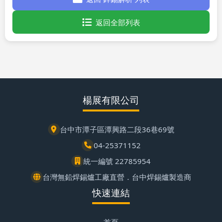
返回全部列表
楊展有限公司
台中市潭子區潭興路二段36巷69號
04-25371152
統一編號 22785954
台灣無鉛焊錫爐工廠直營．台中焊錫爐製造商
快速連結