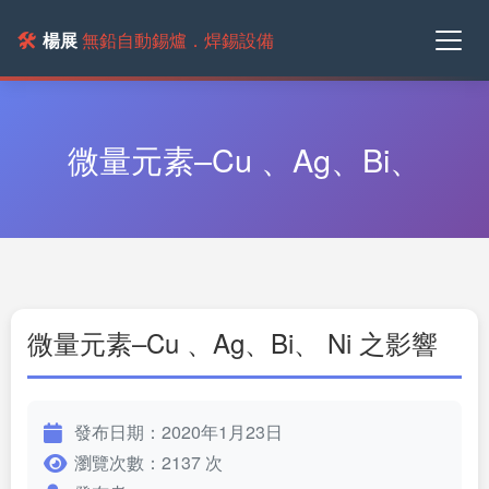
🛠️
楊展
無鉛自動錫爐．焊錫設備
微量元素–Cu 、Ag、Bi、
微量元素–Cu 、Ag、Bi、 Ni 之影響
發布日期：2020年1月23日
瀏覽次數：2137 次