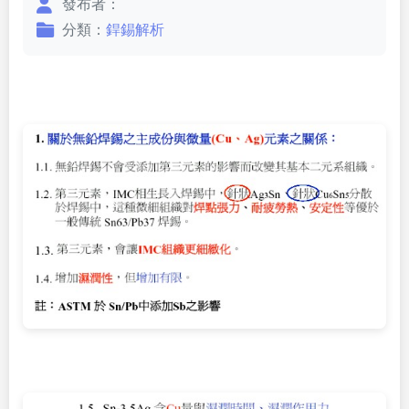
發布者：
分類：
銲錫解析