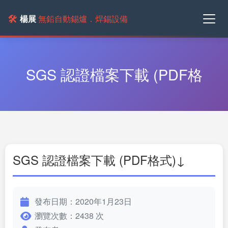
🛠️
楊展
無鉛自動錫爐．焊錫設備
SGS 認證檔案下載 (PDF格
SGS 認證檔案下載 (PDF格式)↓
發布日期：2020年1月23日
瀏覽次數：2438 次