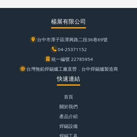
楊展有限公司
台中市潭子區潭興路二段36巷69號
04-25371152
統一編號 22785954
台灣無鉛焊錫爐工廠直營．台中焊錫爐製造商
快速連結
首頁
關於我們
產品介紹
焊錫設備
焊錫工具