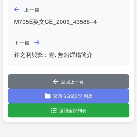
上一篇
M705E英文CE_2006_43588--4
下一篇
鉛之利與弊︰壹. 無鉛焊錫簡介
返回上一頁
返回 SGS認證 列表
返回全部列表