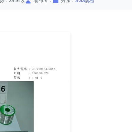
數：3446 次
發布者：
分類：
SGS認證