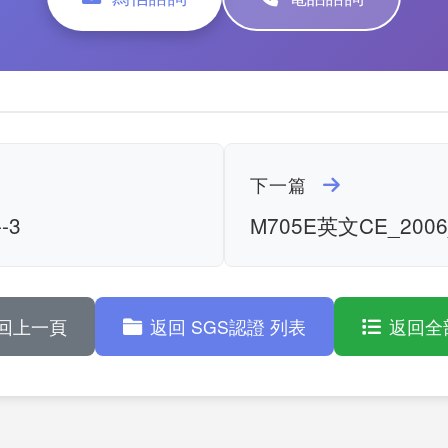
下一篇
-3
M705E英文CE_2006_
回上一頁
返回 SGS認證 列表
返回全