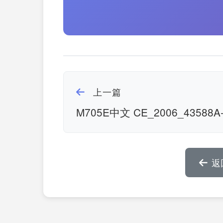
上一篇
M705E中文 CE_2006_43588A-
返