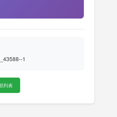
43588--1
部列表