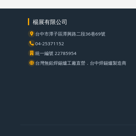
楊展有限公司
台中市潭子區潭興路二段36巷69號
04-25371152
統一編號 22785954
台灣無鉛焊錫爐工廠直營．台中焊錫爐製造商