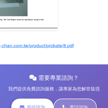
-chan.com.tw/product/probate/8.pdf
需要專業諮詢？
我們提供免費諮詢服務，讓專家為您解答疑惑
寫信諮詢
電話諮詢