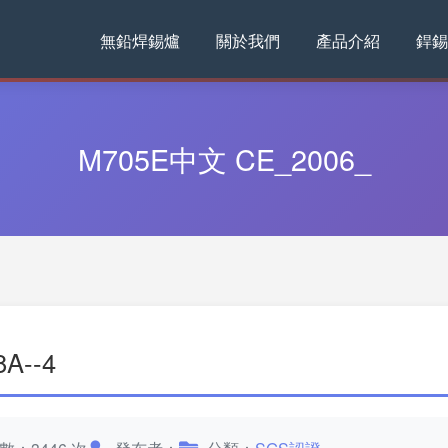
無鉛焊錫爐
關於我們
產品介紹
銲錫
M705E中文 CE_2006_
A--4