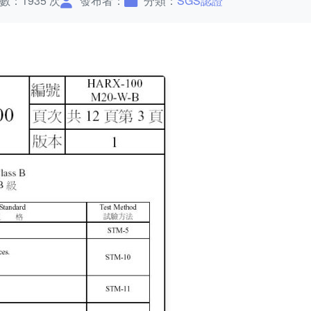
數：1935 次
發布者：
分類：
SGS認證