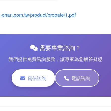
-chan.com.tw/product/probate/1.pdf
需要專業諮詢？
我們提供免費諮詢服務，讓專家為您解答疑惑
寫信諮詢
電話諮詢