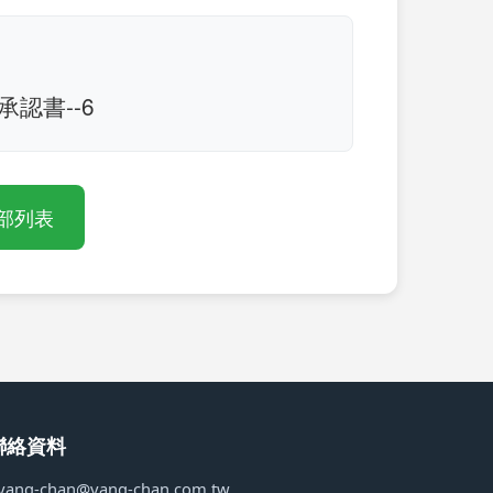
B承認書--6
部列表
聯絡資料
yang-chan@yang-chan.com.tw