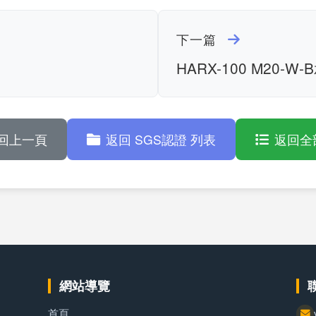
下一篇
HARX-100 M20-W-
回上一頁
返回 SGS認證 列表
返回全
網站導覽
首頁