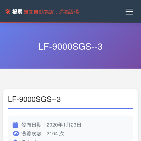
🛠️
楊展
無鉛自動錫爐．焊錫設備
LF-9000SGS--3
LF-9000SGS--3
發布日期：2020年1月23日
瀏覽次數：2104 次