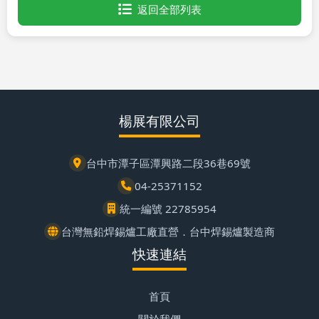
返回全部列表
楊展有限公司
台中市潭子區潭興路二段36巷69號
04-25371152
統一編號 22785954
台灣無鉛焊錫爐工廠直營．台中焊錫爐製造商
快速連結
首頁