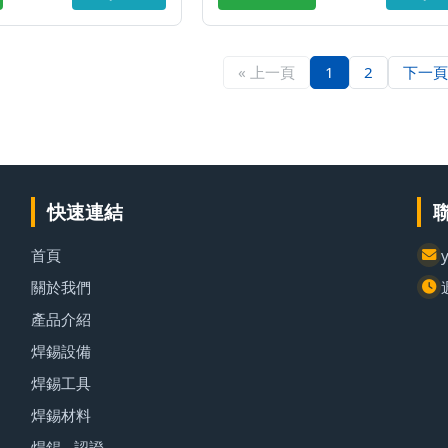
« 上一頁
1
2
下一頁
快速連結
首頁
關於我們
產品介紹
焊錫設備
焊錫工具
焊錫材料
焊錫 - 認證