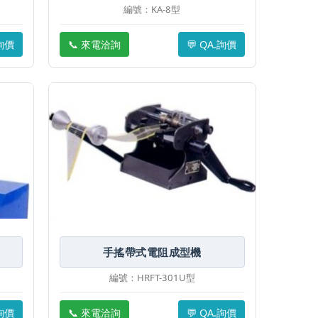
編號：KA-8型
.詢價
📞 來電洽詢
💬 QA.詢價
手搖帶式電阻成型機
編號：HRFT-301U型
.詢價
📞 來電洽詢
💬 QA.詢價