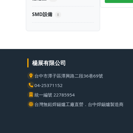
SMD設備
8
楊展有限公司
台中市潭子區潭興路二段36巷69號
04-25371152
統一編號 22785954
台灣無鉛焊錫爐工廠直營．台中焊錫爐製造商