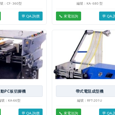
號：CF- 360型
編號：KA- 680 型
💬 QA.詢價
📞 來電洽詢
💬 QA
動PC板切腳機
帶式電阻成型機
編號：KA-66型
編號：RFT-201U
💬 QA.詢價
📞 來電洽詢
💬 QA