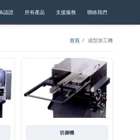
&認證
所有產品
支援服務
聯絡我們
首頁
成型加工機
切腳機