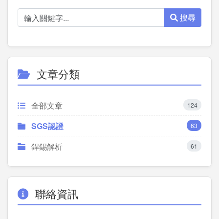
搜尋
文章分類
全部文章
124
SGS認證
63
銲錫解析
61
聯絡資訊