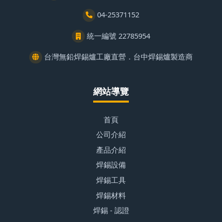
04-25371152
統一編號 22785954
台灣無鉛焊錫爐工廠直營．台中焊錫爐製造商
網站導覽
首頁
公司介紹
產品介紹
焊錫設備
焊錫工具
焊錫材料
焊錫 - 認證