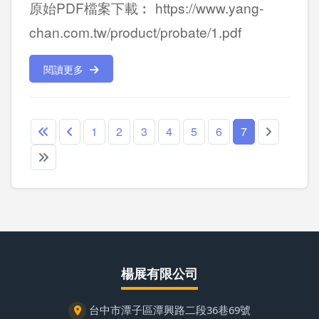
原始PDF檔案下載︰ https://www.yang-
chan.com.tw/product/probate/1.pdf
閱讀更多
1
2
3
4
5
6
7
楊展有限公司
台中市潭子區潭興路二段36巷69號