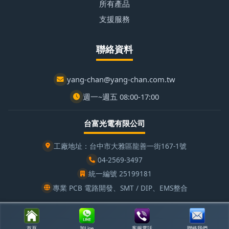
所有產品
支援服務
聯絡資料
yang-chan@yang-chan.com.tw
週一~週五 08:00-17:00
台富光電有限公司
工廠地址：台中市大雅區龍善一街167-1號
04-2569-3497
統一編號 25199181
專業 PCB 電路開發、SMT / DIP、EMS整合
© 2026 楊展有限公司 | 潭子區自動化設備 | 客製化焊錫爐專家
首頁
加Line
客服電話
聯絡我們