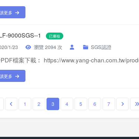
讀更多
 LF-9000SGS--1
已審核
20/1/23
瀏覽 2094 次
SGS認證
DF檔案下載︰ https://www.yang-chan.com.tw/product
讀更多
1
2
3
4
5
6
7