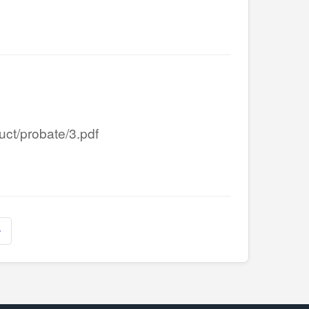
/probate/3.pdf