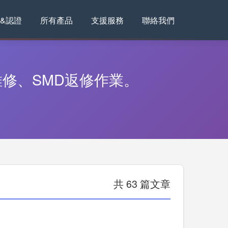
&認證
所有產品
支援服務
聯絡我們
修、SMD返修作業。
共 63 篇文章