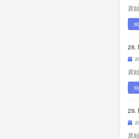
原始P
閱
28.
20
原始P
閱
29.
20
原始P