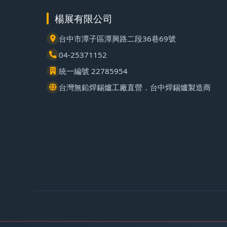
楊展有限公司
台中市潭子區潭興路二段36巷69號
04-25371152
統一編號 22785954
台灣無鉛焊錫爐工廠直營．台中焊錫爐製造商