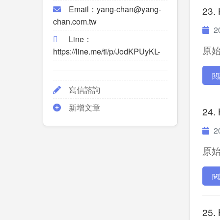
Email：yang-chan@yang-
23.
chan.com.tw
20
Line：
原始P
https://line.me/ti/p/JodKPUyKL-
閱
寫信諮詢
新增文章
24.
20
原始P
閱
25.