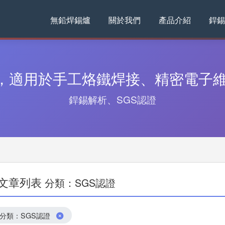
無鉛焊錫爐
關於我們
產品介紹
銲錫
，適用於手工烙鐵焊接、精密電子維
銲錫解析、SGS認證
文章列表
分類：SGS認證
分類：SGS認證