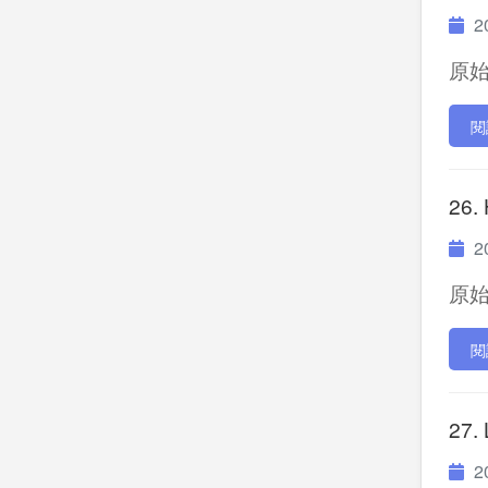
20
原始P
閱
26.
20
原始P
閱
27.
20